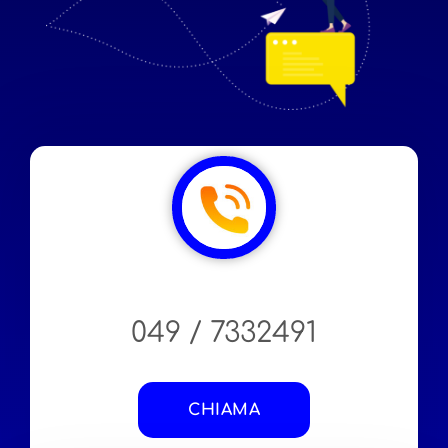
049 / 7332491
CHIAMA