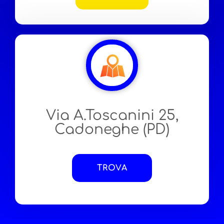
Via A.Toscanini 25,
Cadoneghe (PD)
TROVA